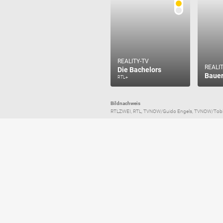
REALITY-TV
REALI
Die Bachelors
Bauer
RTL+
Bildnachweis
RTLZWEI, RTL, TVNOW/Guido Engels, TVNOW/Tobias 