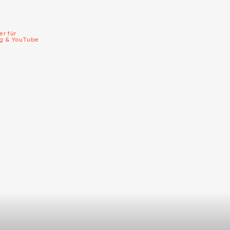
er für
ng & YouTube