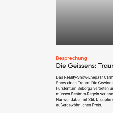
Besprechung
Die Geissens: Trau
Das Reality-Show-Ehepaar Carmen
Show einen Traum: Die Gewinner
Fürstentum Seborga vertreten u
müssen Benimm-Regeln verinnerl
Nur wer dabei mit Stil, Diszipl
außergewöhnlichen Preis.