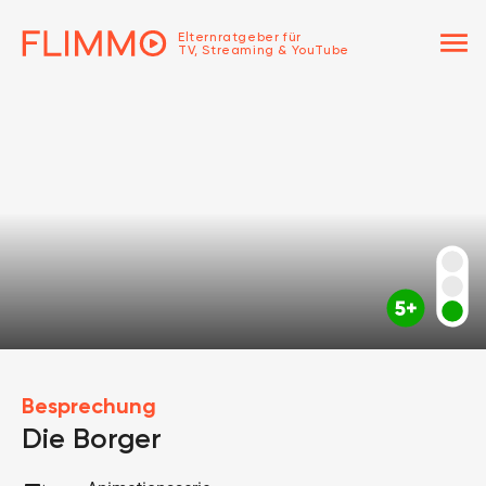
menu
Elternratgeber für
TV, Streaming & YouTube
Besprechung
Die Borger