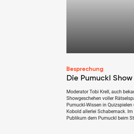
Besprechung
Die Pumuckl Show
Moderator Tobi Krell, auch beka
Showgeschehen voller Rätselsp
Pumuckl-Wissen in Quizspielen un
Kobold allerlei Schabernack. I
Publikum dem Pumuckl beim St