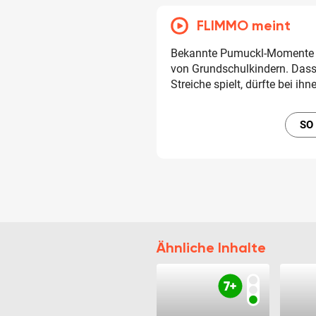
FLIMMO meint
Bekannte Pumuckl-Momente u
von Grundschulkindern. Das
Streiche spielt, dürfte bei 
SO
Ähnliche Inhalte