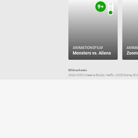
ANIMATIONSFILM
ANIMA
Monsters vs. Aliens
Zoom
Bildnachweis
2024 ICON Creative Studio, Netflix, 2025 Disney Enter