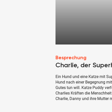
Besprechung
Charlie, der Supe
Ein Hund und eine Katze mit Sup
Hund nach einer Begegnung mit A
Gutes tun will. Katze Puddy ver
Charlies Kräften die Menschhei
Charlie, Danny und ihre Mutter 