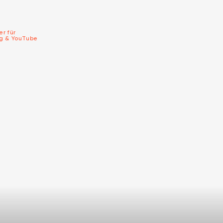
er für
ng & YouTube