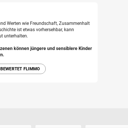
 und Werten wie Freundschaft, Zusammenhalt
schichte ist etwas vorhersehbar, kann
t unterhalten.
zenen können jüngere und sensiblere Kinder
rn.
 BEWERTET FLIMMO