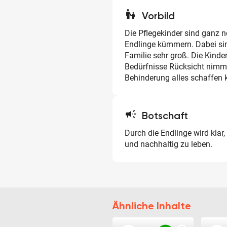
escalator_warning
Vorbild
Die Pflegekinder sind ganz n
Endlinge kümmern. Dabei si
Familie sehr groß. Die Kinde
Bedürfnisse Rücksicht nimmt
Behinderung alles schaffen 
campaign
Botschaft
Durch die Endlinge wird klar,
und nachhaltig zu leben.
Ähnliche Inhalte