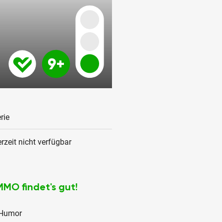
rie
rzeit nicht verfügbar
MMO findet's gut!
Humor