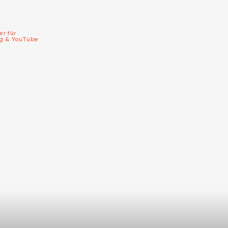
er für
ng & YouTube