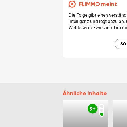
FLIMMO meint
Die Folge gibt einen verstän
Intelligenz und regt dazu an,
Wettbewerb zwischen Tim und
SO
Ähnliche Inhalte