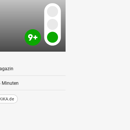
agazin
 Minuten
KiKA.de