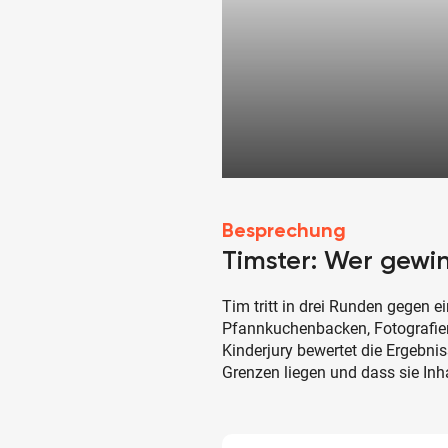
Besprechung
Timster: Wer gewin
Tim tritt in drei Runden gegen e
Pfannkuchenbacken, Fotografier
Kinderjury bewertet die Ergebniss
Grenzen liegen und dass sie Inh