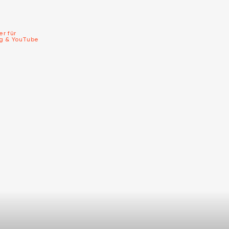
er für
ng & YouTube