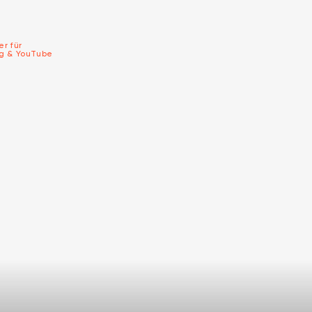
er für
ng & YouTube