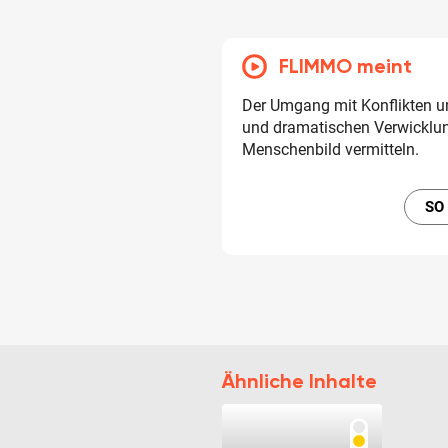
FLIMMO meint
Der Umgang mit Konflikten un
und dramatischen Verwicklun
Menschenbild vermitteln.
SO
Ähnliche Inhalte