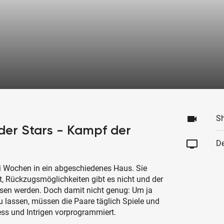
videocam
S
er Stars - Kampf der
tv
De
i Wochen in ein abgeschiedenes Haus. Sie
, Rückzugsmöglichkeiten gibt es nicht und der
sen werden. Doch damit nicht genug: Um ja
lassen, müssen die Paare täglich Spiele und
ss und Intrigen vorprogrammiert.