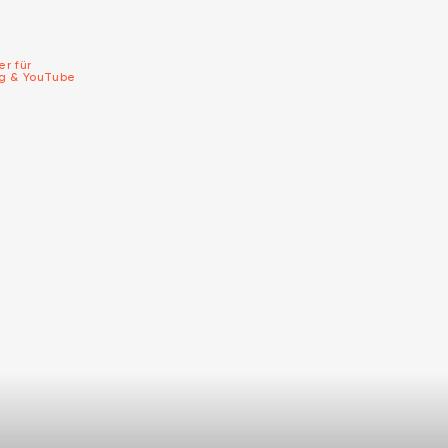
er für
ng & YouTube