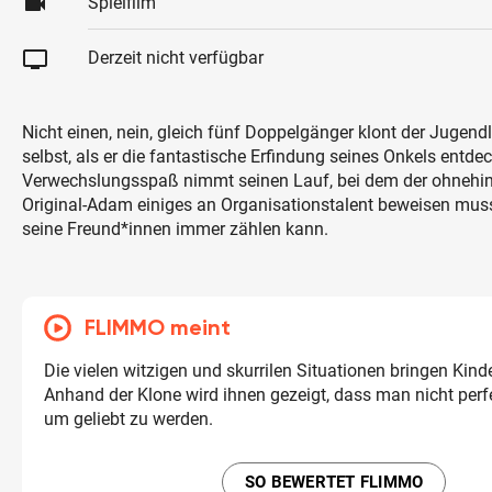
videocam
Spielfilm
tv
Derzeit nicht verfügbar
Nicht einen, nein, gleich fünf Doppelgänger klont der Jugen
selbst, als er die fantastische Erfindung seines Onkels entdec
Verwechslungsspaß nimmt seinen Lauf, bei dem der ohnehi
Original-Adam einiges an Organisationstalent beweisen muss
seine Freund*innen immer zählen kann.
FLIMMO meint
Die vielen witzigen und skurrilen Situationen bringen Kin
Anhand der Klone wird ihnen gezeigt, dass man nicht perf
um geliebt zu werden.
SO BEWERTET FLIMMO