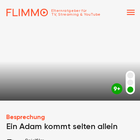
menu
Elternratgeber für
TV, Streaming & YouTube
Besprechung
Ein Adam kommt selten allein