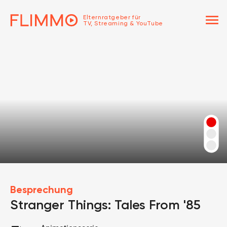
menu
Elternratgeber für
TV, Streaming & YouTube
Besprechung
Stranger Things: Tales From '85