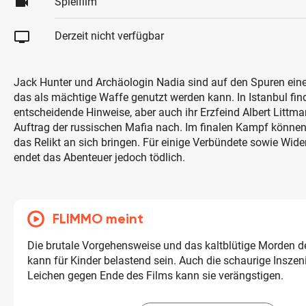
videocam
Spielfilm
tv
Derzeit nicht verfügbar
Jack Hunter und Archäologin Nadia sind auf den Spuren eine
das als mächtige Waffe genutzt werden kann. In Istanbul fin
entscheidende Hinweise, aber auch ihr Erzfeind Albert Littm
Auftrag der russischen Mafia nach. Im finalen Kampf könne
das Relikt an sich bringen. Für einige Verbündete sowie Wid
endet das Abenteuer jedoch tödlich.
FLIMMO meint
Die brutale Vorgehensweise und das kaltblütige Morden 
kann für Kinder belastend sein. Auch die schaurige Inszen
Leichen gegen Ende des Films kann sie verängstigen.