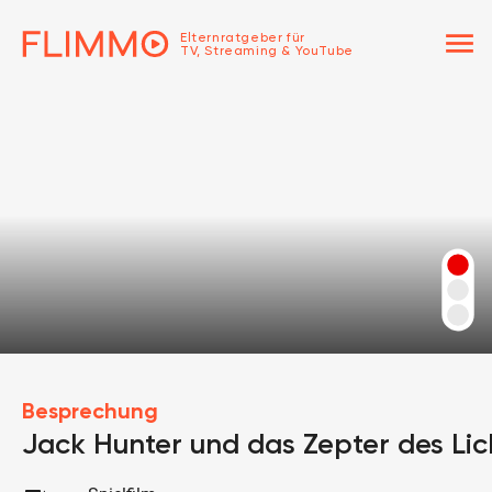
menu
Elternratgeber für
TV, Streaming & YouTube
Besprechung
Jack Hunter und das Zepter des Lic