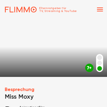
menu
Elternratgeber für
TV, Streaming & YouTube
Besprechung
Miss Moxy