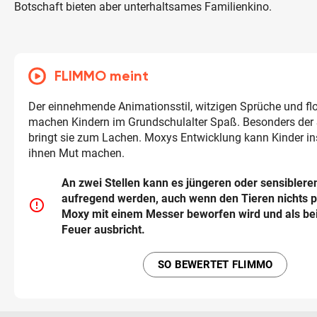
Botschaft bieten aber unterhaltsames Familienkino.
FLIMMO meint
Der einnehmende Animationsstil, witzigen Sprüche und fl
machen Kindern im Grundschulalter Spaß. Besonders der
bringt sie zum Lachen. Moxys Entwicklung kann Kinder in
ihnen Mut machen.
An zwei Stellen kann es jüngeren oder sensiblere
aufregend werden, auch wenn den Tieren nichts pa
error_outline
Moxy mit einem Messer beworfen wird und als bei
Feuer ausbricht.
SO BEWERTET FLIMMO