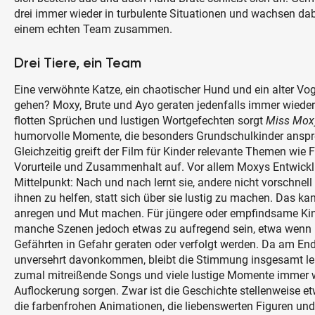
drei immer wieder in turbulente Situationen und wachsen da
einem echten Team zusammen.
Drei Tiere, ein Team
Eine verwöhnte Katze, ein chaotischer Hund und ein alter Vo
gehen? Moxy, Brute und Ayo geraten jedenfalls immer wieder
flotten Sprüchen und lustigen Wortgefechten sorgt
Miss Mox
humorvolle Momente, die besonders Grundschulkinder anspr
Gleichzeitig greift der Film für Kinder relevante Themen wie 
Vorurteile und Zusammenhalt auf. Vor allem Moxys Entwickl
Mittelpunkt: Nach und nach lernt sie, andere nicht vorschnell
ihnen zu helfen, statt sich über sie lustig zu machen. Das
anregen und Mut machen. Für jüngere oder empfindsame Ki
manche Szenen jedoch etwas zu aufregend sein, etwa wenn 
Gefährten in Gefahr geraten oder verfolgt werden. Da am End
unversehrt davonkommen, bleibt die Stimmung insgesamt leic
zumal mitreißende Songs und viele lustige Momente immer w
Auflockerung sorgen. Zwar ist die Geschichte stellenweise e
die farbenfrohen Animationen, die liebenswerten Figuren und 