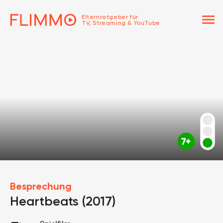
menu
Elternratgeber für
TV, Streaming & YouTube
Besprechung
Heartbeats (2017)