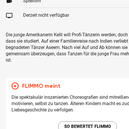
videocam
Spielfilm
tv
Derzeit nicht verfügbar
Die junge Amerikanerin Kelli will Profi-Tänzerin werden, doch 
dass sie studiert. Auf einer Familienreise nach Indien verliebt 
begnadeten Tänzer Aseem. Nach viel Auf und Ab können sie K
gemeinsam überzeugen, dass Tanzen für die junge Frau mehr
ist.
FLIMMO meint
Die spektakulär inszenierten Choreografien sind mitreiße
motivieren, selbst zu tanzen. Älteren Kindern macht es z
Liebesgeschichte zu verfolgen.
SO BEWERTET FLIMMO