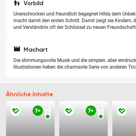
escalator_warning
Vorbild
Unerschrocken und freundlich begegnet Hilda dem Unbe
macht damit den ersten Schritt. Damit zeigt sie Kindern, 
und Verständnis oft der Schlüssel zu neuen Freundschaft
movie
Machart
Die stimmungsvolle Musik und die simplen, aber eindruck
Illustrationen heben die charmante Serie von anderen Tric
Ähnliche Inhalte