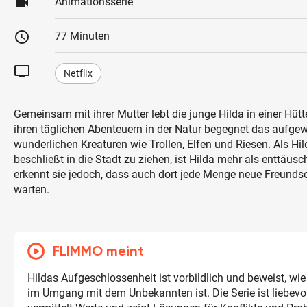
videocam
Animationsserie
schedule
77 Minuten
tv
Netflix
Gemeinsam mit ihrer Mutter lebt die junge Hilda in einer Hütt
ihren täglichen Abenteuern in der Natur begegnet das aufg
wunderlichen Kreaturen wie Trollen, Elfen und Riesen. Als Hi
beschließt in die Stadt zu ziehen, ist Hilda mehr als enttäusc
erkennt sie jedoch, dass auch dort jede Menge neue Freundsc
warten.
FLIMMO meint
Hildas Aufgeschlossenheit ist vorbildlich und beweist, wie
im Umgang mit dem Unbekannten ist. Die Serie ist liebevol