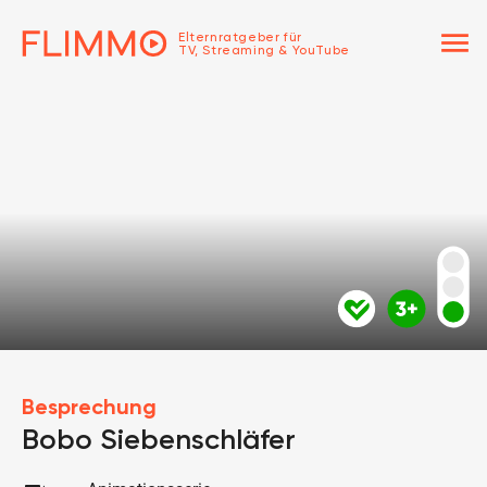
menu
Elternratgeber für
TV, Streaming & YouTube
Besprechung
Bobo Siebenschläfer