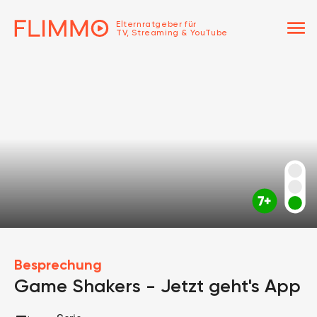
menu
Elternratgeber für
TV, Streaming & YouTube
Besprechung
Game Shakers - Jetzt geht's App