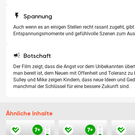
flash_on
Spannung
Auch wenn es an einigen Stellen recht rasant zugeht, gib
Entspannungsmomente und gefühlvolle Szenen zum Ausg
campaign
Botschaft
Der Film zeigt, dass die Angst vor dem Unbekannten überf
man bereit ist, dem Neuen mit Offenheit und Toleranz zu
Sulley und Mike zeigen Kindern, dass neue Ideen und Ge
manchmal der Schlüssel für eine bessere Zukunft sind.
Ähnliche Inhalte