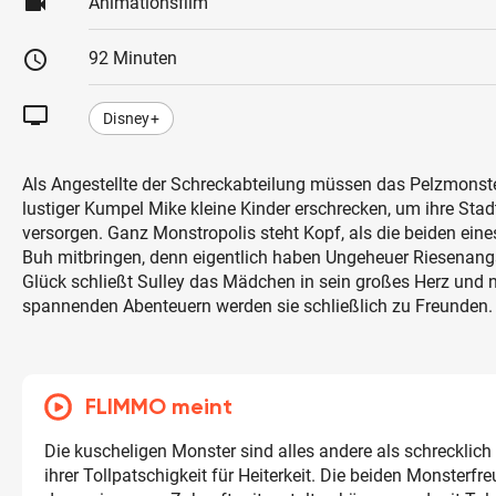
videocam
Animationsfilm
schedule
92 Minuten
tv
Disney+
Als Angestellte der Schreckabteilung müssen das Pelzmonste
lustiger Kumpel Mike kleine Kinder erschrecken, um ihre Stad
versorgen. Ganz Monstropolis steht Kopf, als die beiden eine
Buh mitbringen, denn eigentlich haben Ungeheuer Riesenang
Glück schließt Sulley das Mädchen in sein großes Herz und 
spannenden Abenteuern werden sie schließlich zu Freunden.
FLIMMO meint
Die kuscheligen Monster sind alles andere als schrecklich
ihrer Tollpatschigkeit für Heiterkeit. Die beiden Monsterf