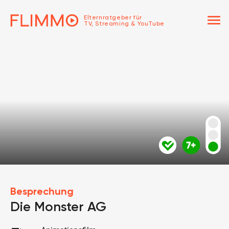
menu
Elternratgeber für
TV, Streaming & YouTube
Besprechung
Die Monster AG