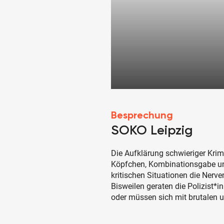
Besprechung
SOKO Leipzig
Die Aufklärung schwieriger Kri
Köpfchen, Kombinationsgabe un
kritischen Situationen die Nerve
Bisweilen geraten die Polizist*i
oder müssen sich mit brutalen u