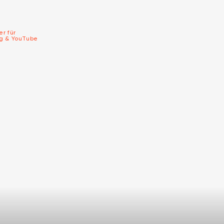
er für
ng & YouTube