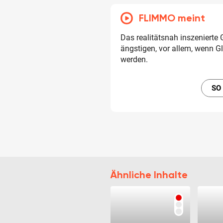
FLIMMO meint
Das realitätsnah inszenierte
ängstigen, vor allem, wenn G
werden.
SO
Ähnliche Inhalte