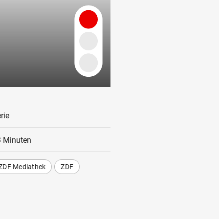
rie
 Minuten
ZDF Mediathek
ZDF