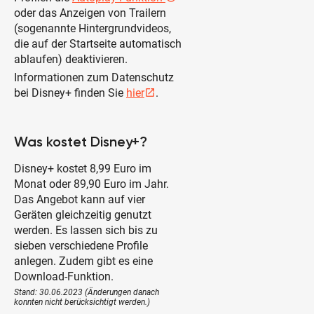
oder das Anzeigen von Trailern
(sogenannte Hintergrundvideos,
die auf der Startseite automatisch
ablaufen) deaktivieren.
Informationen zum Datenschutz
bei Disney+ finden Sie
hier
.
open_in_new
Was kostet Disney+?
Disney+ kostet 8,99 Euro im
Monat oder 89,90 Euro im Jahr.
Das Angebot kann auf vier
Geräten gleichzeitig genutzt
werden. Es lassen sich bis zu
sieben verschiedene Profile
anlegen. Zudem gibt es eine
Download-Funktion.
Stand: 30.06.2023 (Änderungen danach
konnten nicht berücksichtigt werden.)