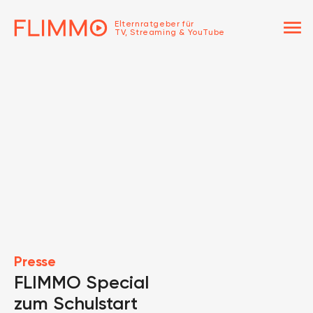
menu
Elternratgeber für
TV, Streaming & YouTube
Presse
FLIMMO Special
zum Schulstart