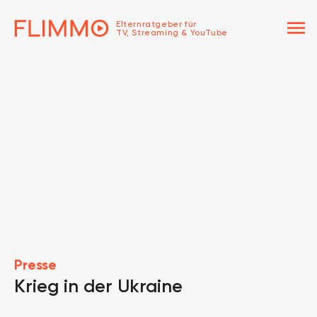
menu
Elternratgeber für
TV, Streaming & YouTube
Presse
Krieg in der Ukraine