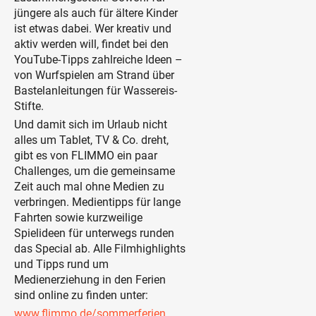
jüngere als auch für ältere Kinder
ist etwas dabei. Wer kreativ und
aktiv werden will, findet bei den
YouTube-Tipps zahlreiche Ideen –
von Wurfspielen am Strand über
Bastelanleitungen für Wassereis-
Stifte.
Und damit sich im Urlaub nicht
alles um Tablet, TV & Co. dreht,
gibt es von FLIMMO ein paar
Challenges, um die gemeinsame
Zeit auch mal ohne Medien zu
verbringen. Medientipps für lange
Fahrten sowie kurzweilige
Spielideen für unterwegs runden
das Special ab. Alle Filmhighlights
und Tipps rund um
Medienerziehung in den Ferien
sind online zu finden unter:
www.flimmo.de/sommerferien