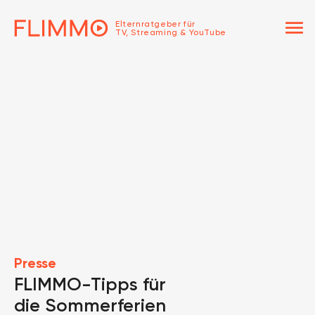
menu
Elternratgeber für
TV, Streaming & YouTube
Presse
FLIMMO-Tipps für
die Sommerferien