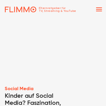
menu
Elternratgeber für
TV, Streaming & YouTube
Social Media
Kinder auf Social
Media? Faszination,