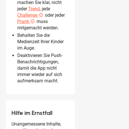
machen Sie klar, nicht
jeder
Trend
, jede
Challenge
oder jeder
info_outlined
Prank
muss
info_outlined
mitgemacht werden.
Behalten Sie die
Medienzeit Ihrer Kinder
im Auge.
Deaktivieren Sie Push-
Benachrichtigungen,
damit die App nicht
immer wieder auf sich
aufmerksam macht.
Hilfe im Ernstfall
Unangemessene Inhalte,