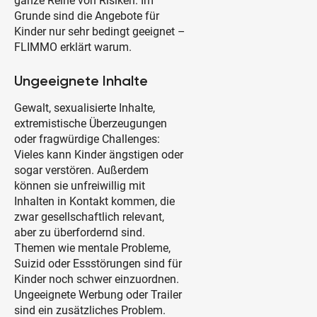
ganze Reihe von Risiken. Im
Grunde sind die Angebote für
Kinder nur sehr bedingt geeignet –
FLIMMO erklärt warum.
Ungeeignete Inhalte
Gewalt, sexualisierte Inhalte,
extremistische Überzeugungen
oder fragwürdige Challenges:
Vieles kann Kinder ängstigen oder
sogar verstören. Außerdem
können sie unfreiwillig mit
Inhalten in Kontakt kommen, die
zwar gesellschaftlich relevant,
aber zu überfordernd sind.
Themen wie mentale Probleme,
Suizid oder Essstörungen sind für
Kinder noch schwer einzuordnen.
Ungeeignete Werbung oder Trailer
sind ein zusätzliches Problem.