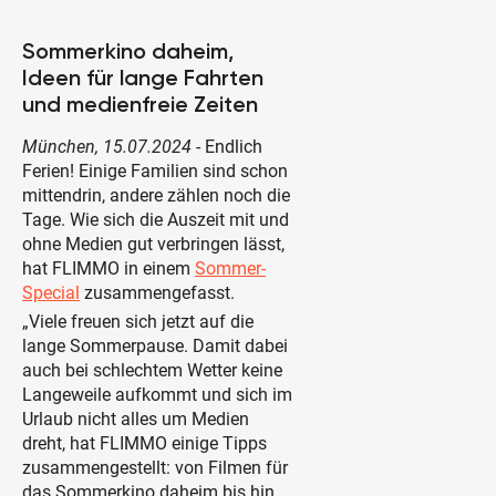
Sommerkino daheim,
Ideen für lange Fahrten
und medienfreie Zeiten
München, 15.07.2024
- Endlich
Ferien! Einige Familien sind schon
mittendrin, andere zählen noch die
Tage. Wie sich die Auszeit mit und
ohne Medien gut verbringen lässt,
hat FLIMMO in einem
Sommer-
Special
zusammengefasst.
„Viele freuen sich jetzt auf die
lange Sommerpause. Damit dabei
auch bei schlechtem Wetter keine
Langeweile aufkommt und sich im
Urlaub nicht alles um Medien
dreht, hat FLIMMO einige Tipps
zusammengestellt: von Filmen für
das Sommerkino daheim bis hin