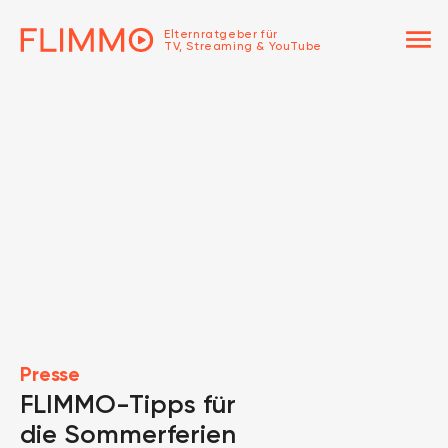
menu
Elternratgeber für
TV, Streaming & YouTube
Presse
FLIMMO-Tipps für
die Sommerferien