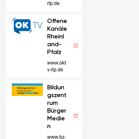
rlp.de.
Offene
Kanäle
Rheinl
and-
open_in_new
Pfalz
www.okt
v-rlp.de
Bildun
gszent
rum
Bürger
open_in_new
Medie
n
www.bz-