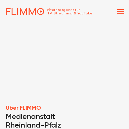
menu
Elternratgeber für
TV, Streaming & YouTube
Über FLIMMO
Medienanstalt
Rheinland-Pfalz