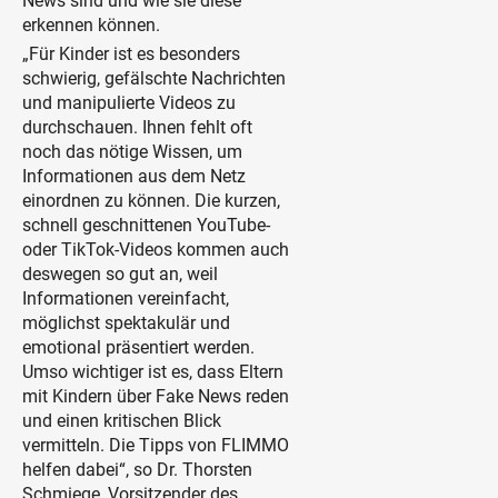
News sind und wie sie diese
erkennen können.
„Für Kinder ist es besonders
schwierig, gefälschte Nachrichten
und manipulierte Videos zu
durchschauen. Ihnen fehlt oft
noch das nötige Wissen, um
Informationen aus dem Netz
einordnen zu können. Die kurzen,
schnell geschnittenen YouTube-
oder TikTok-Videos kommen auch
deswegen so gut an, weil
Informationen vereinfacht,
möglichst spektakulär und
emotional präsentiert werden.
Umso wichtiger ist es, dass Eltern
mit Kindern über Fake News reden
und einen kritischen Blick
vermitteln. Die Tipps von FLIMMO
helfen dabei“, so Dr. Thorsten
Schmiege, Vorsitzender des