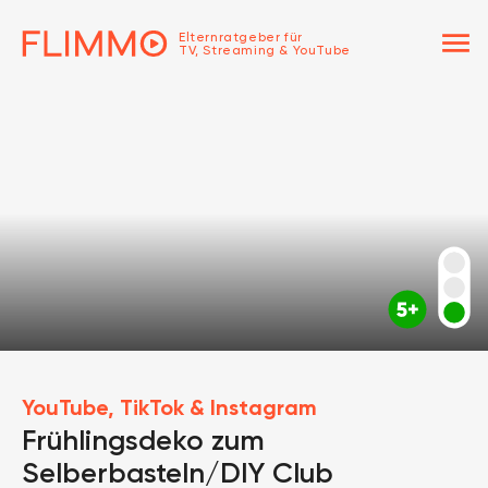
menu
Elternratgeber für
TV, Streaming & YouTube
YouTube, TikTok & Instagram
Frühlingsdeko zum
Selberbasteln/DIY Club