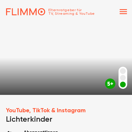
menu
Elternratgeber für
TV, Streaming & YouTube
YouTube, TikTok & Instagram
Lichterkinder