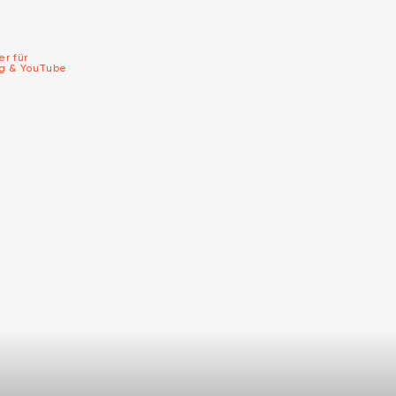
er für
ng & YouTube