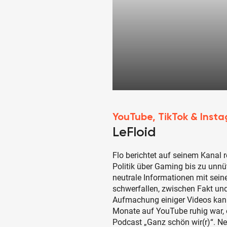
YouTube, TikTok & Inst
LeFloid
Flo berichtet auf seinem Kanal 
Politik über Gaming bis zu unnü
neutrale Informationen mit sein
schwerfallen, zwischen Fakt und
Aufmachung einiger Videos kan
Monate auf YouTube ruhig war, er
Podcast „Ganz schön wir(r)“. Neb