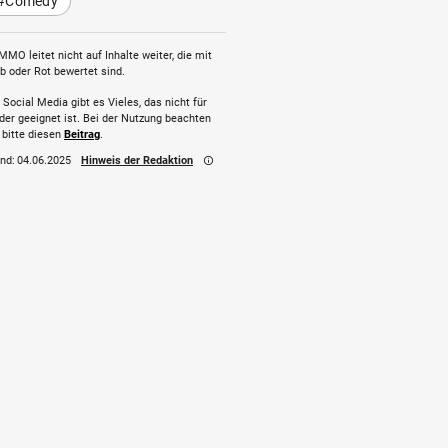
#Comedy
MMO leitet nicht auf Inhalte weiter, die mit
b oder Rot bewertet sind.
 Social Media gibt es Vieles, das nicht für
der geeignet ist. Bei der Nutzung beachten
 bitte diesen
Beitrag
.
nd:
04.06.2025
Hinweis der Redaktion
info_outline