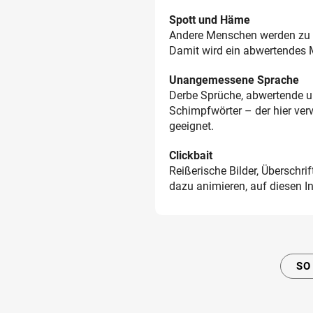
Spott und Häme
Andere Menschen werden zu 
Damit wird ein abwertendes M
Unangemessene Sprache
Derbe Sprüche, abwertende u
Schimpfwörter – der hier ver
geeignet.
Clickbait
Reißerische Bilder, Überschr
dazu animieren, auf diesen In
SO