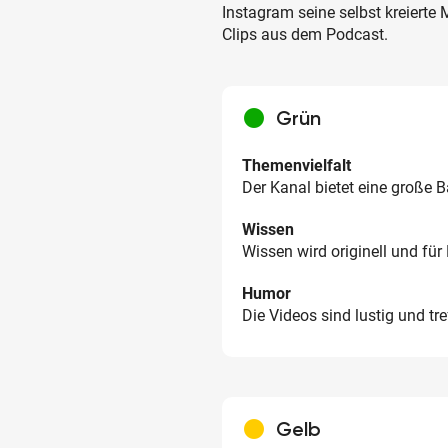
Instagram seine selbst kreierte 
Clips aus dem Podcast.
circle
Grün
Themenvielfalt
Der Kanal bietet eine große 
Wissen
Wissen wird originell und für 
Humor
Die Videos sind lustig und tr
circle
Gelb