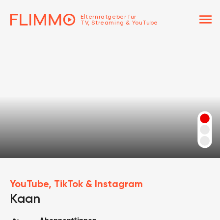
menu
Elternratgeber für
TV, Streaming & YouTube
YouTube, TikTok & Instagram
Kaan