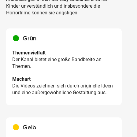
Kinder unverständlich und insbesondere die
Horrorfilme können sie ängstigen.
circle
Grün
Themenvielfalt
Der Kanal bietet eine große Bandbreite an
Themen.
Machart
Die Videos zeichnen sich durch originelle Ideen
und eine außergewöhnliche Gestaltung aus.
circle
Gelb