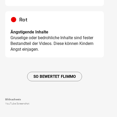
circle
Rot
Ängstigende Inhalte
Gruselige oder bedrohliche Inhalte sind fester
Bestandteil der Videos. Diese können Kindern
Angst einjagen.
SO BEWERTET FLIMMO
Bildnachweis
YouTube Screenshot