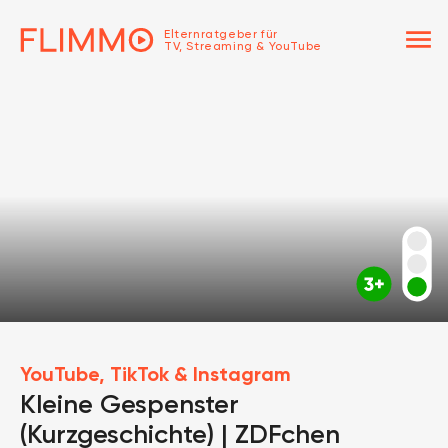
menu
Elternratgeber für
TV, Streaming & YouTube
YouTube, TikTok & Instagram
Kleine Gespenster
(Kurzgeschichte) | ZDFchen