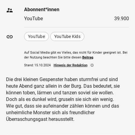
supervisor_account
Abonnent*innen
YouTube
39.900
insert_link
YouTube
YouTube Kids
Auf Social Media gibt es Vieles, das nicht für Kinder geeignet ist. Bei
der Nutzung beachten Sie bitte diesen
Beitrag
.
Stand:
15.10.2024
Hinweis der Redaktion
info_outline
Die drei kleinen Gespenster haben sturmfrei und sind
heute Abend ganz allein in der Burg. Das bedeutet, sie
können toben, lärmen und tanzen soviel sie wollen.
Doch als es dunkel wird, gruseln sie sich ein wenig.
Wie gut, dass sie aufeinander zählen können und das
unheimliche Monster sich als freundlicher
Überraschungsgast herausstellt.