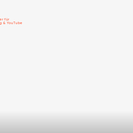
er für
ng & YouTube