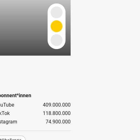
onnent*innen
ouTube
409.000.000
kTok
118.800.000
stagram
74.900.000