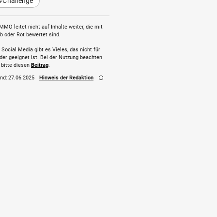
#Challenge
MMO leitet nicht auf Inhalte weiter, die mit
b oder Rot bewertet sind.
 Social Media gibt es Vieles, das nicht für
der geeignet ist. Bei der Nutzung beachten
 bitte diesen
Beitrag
.
nd:
27.06.2025
Hinweis der Redaktion
info_outline