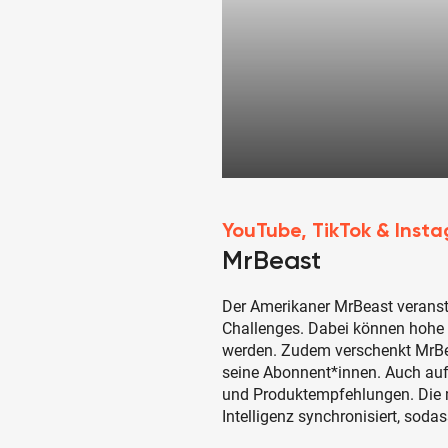
YouTube, TikTok & Inst
MrBeast
Der Amerikaner MrBeast verans
Challenges. Dabei können hohe
werden. Zudem verschenkt MrBe
seine Abonnent*innen. Auch auf 
und Produktempfehlungen. Die m
Intelligenz synchronisiert, soda