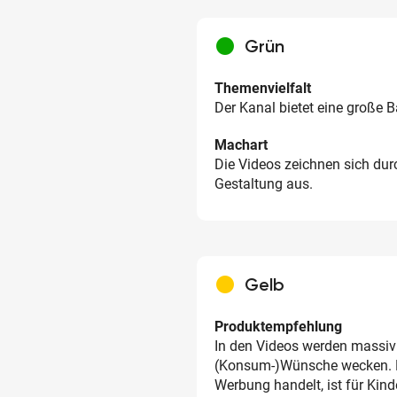
circle
Grün
Themenvielfalt
Der Kanal bietet eine große 
Machart
Die Videos zeichnen sich dur
Gestaltung aus.
circle
Gelb
Produktempfehlung
In den Videos werden massiv
(Konsum-)Wünsche wecken. Da
Werbung handelt, ist für Kin