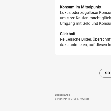
Konsum im Mittelpunkt
Luxus oder zügelloser Konsum
um eins: Kaufen macht glückl
Umgang mit Geld und Konsum
Clickbait
Reißerische Bilder, Überschr
dazu animieren, auf diesen In
SO
Bildnachweis
Screenshot YouTube / MrBeast