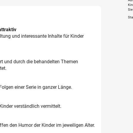
Auf
Kin
Sie
Sta
ttraktiv
ltung und interessante Inhalte für Kinder
art und durch die behandelten Themen
tet.
Folgen einer Serie in ganzer Länge.
Kinder verständlich vermittelt.
effen den Humor der Kinder im jeweiligen Alter.