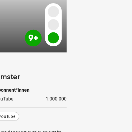
imster
onnent*innen
ouTube
1.000.000
YouTube