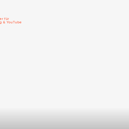
er für
ng & YouTube