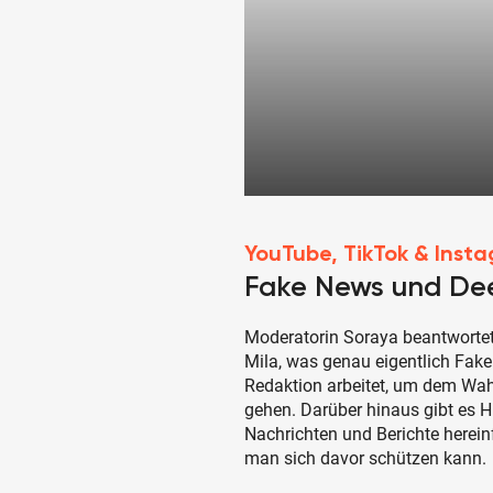
YouTube, TikTok & Inst
Fake News und Dee
Moderatorin Soraya beantwortet
Mila, was genau eigentlich Fake 
Redaktion arbeitet, um dem Wah
gehen. Darüber hinaus gibt es 
Nachrichten und Berichte herei
man sich davor schützen kann.