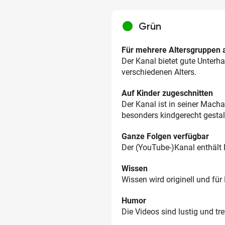
circle
Grün
Für mehrere Altersgruppen a
Der Kanal bietet gute Unterha
verschiedenen Alters.
Auf Kinder zugeschnitten
Der Kanal ist in seiner Mach
besonders kindgerecht gestal
Ganze Folgen verfügbar
Der (YouTube-)Kanal enthält 
Wissen
Wissen wird originell und für 
Humor
Die Videos sind lustig und tr