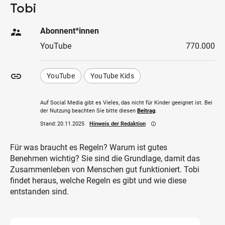
Tobi
supervisor_account
Abonnent*innen
YouTube
770.000
insert_link
YouTube
YouTube Kids
Auf Social Media gibt es Vieles, das nicht für Kinder geeignet ist. Bei
der Nutzung beachten Sie bitte diesen
Beitrag
.
Stand:
20.11.2025
Hinweis der Redaktion
info_outline
Für was braucht es Regeln? Warum ist gutes
Benehmen wichtig? Sie sind die Grundlage, damit das
Zusammenleben von Menschen gut funktioniert. Tobi
findet heraus, welche Regeln es gibt und wie diese
entstanden sind.