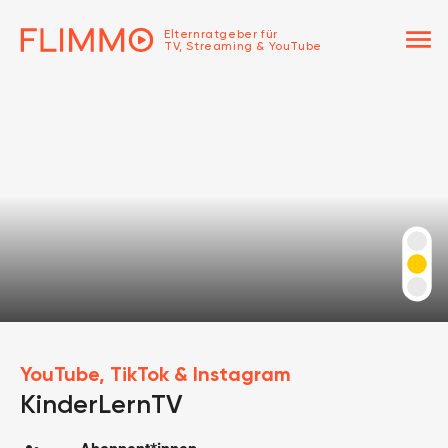
menu
Elternratgeber für
TV, Streaming & YouTube
YouTube, TikTok & Instagram
KinderLernTV