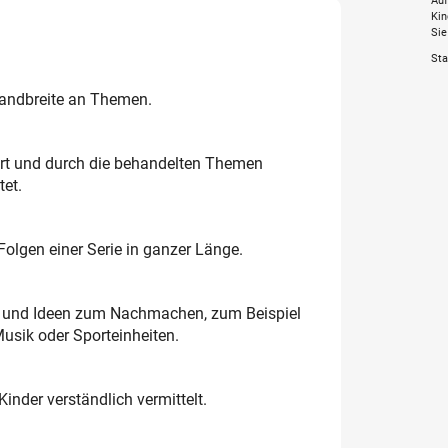
Auf
Kin
Sie
Sta
Bandbreite an Themen.
art und durch die behandelten Themen
tet.
Folgen einer Serie in ganzer Länge.
en und Ideen zum Nachmachen, zum Beispiel
Musik oder Sporteinheiten.
Kinder verständlich vermittelt.