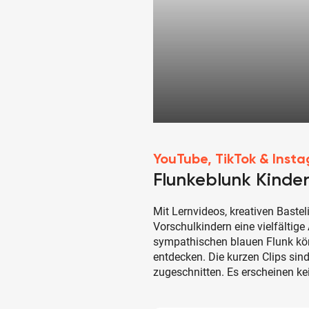
YouTube, TikTok & Inst
Flunkeblunk Kinde
Mit Lernvideos, kreativen Baste
Vorschulkindern eine vielfälti
sympathischen blauen Flunk kön
entdecken. Die kurzen Clips sind
zugeschnitten. Es erscheinen k