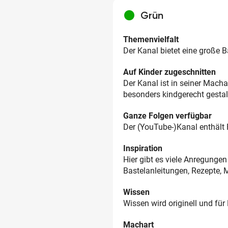
circle
Grün
Themenvielfalt
Der Kanal bietet eine große 
Auf Kinder zugeschnitten
Der Kanal ist in seiner Mach
besonders kindgerecht gestal
Ganze Folgen verfügbar
Der (YouTube-)Kanal enthält 
Inspiration
Hier gibt es viele Anregung
Bastelanleitungen, Rezepte, 
Wissen
Wissen wird originell und für 
Machart