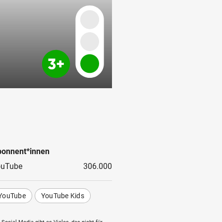
onnent*innen
ouTube
306.000
YouTube
YouTube Kids