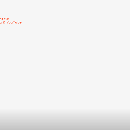
er für
ng & YouTube