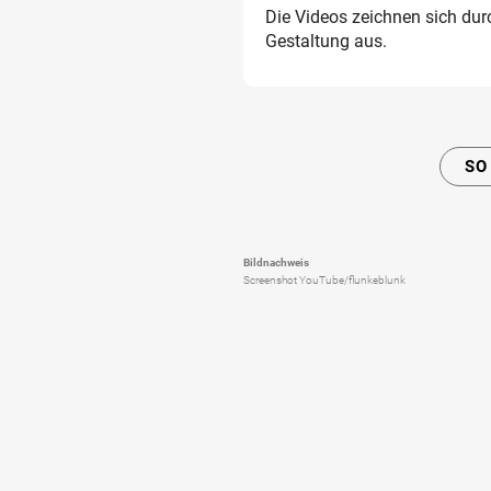
Die Videos zeichnen sich dur
Gestaltung aus.
SO
Bildnachweis
Screenshot YouTube/flunkeblunk