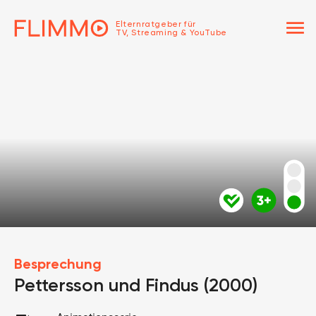
menu
Elternratgeber für
TV, Streaming & YouTube
Besprechung
Pettersson und Findus (2000)