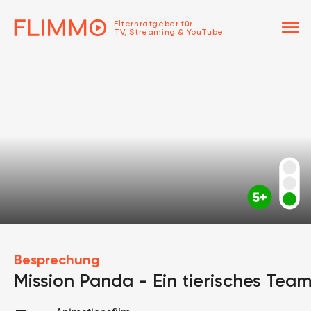
menu
Elternratgeber für
TV, Streaming & YouTube
Besprechung
Mission Panda - Ein tierisches Tea