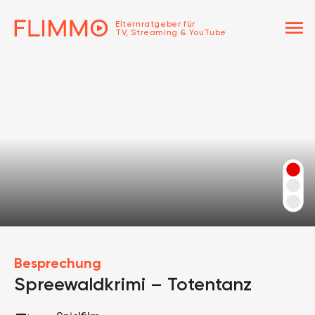
menu
Elternratgeber für
TV, Streaming & YouTube
Besprechung
Spreewaldkrimi – Totentanz