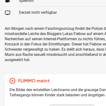
videocam
Spielfilm
tv
Derzeit nicht verfügbar
Am Morgen nach einem Faschingsumzug findet die Polizei d
misshandelte Leiche des Bloggers Lukas Fiebow auf einem 
Recherchen auf seinen Internet-Plattformen zu nichts führen,
Konzack in den Fokus der Ermittlungen. Dieser hat Fiebow ve
Schwester vergewaltigt zu haben. Es stellt sich heraus, das
Mann aus Rache sexuell missbraucht und anschließend in de
ausgesetzt hat.
FLIMMO meint
Die Bilder des entstellten Leichnams und die grausige Dar
Tathergangs können Kinder stark belasten und ängstigen.