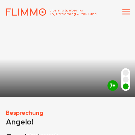
menu
Elternratgeber für
TV, Streaming & YouTube
Besprechung
Angelo!