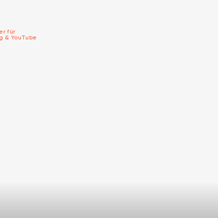
er für
ng & YouTube