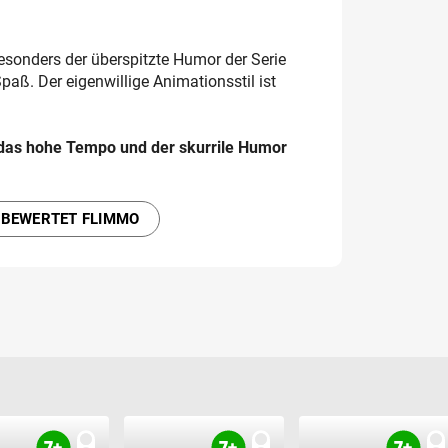
esonders der überspitzte Humor der Serie
ß. Der eigenwillige Animationsstil ist
das hohe Tempo und der skurrile Humor
 BEWERTET FLIMMO