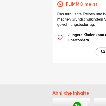
FLIMMO meint
Das turbulente Treiben und b
machen Grundschulkindern Spa
gewöhnungsbedürftig.
Jüngere Kinder kann 
error_outline
überfordern.
SO
Ähnliche Inhalte