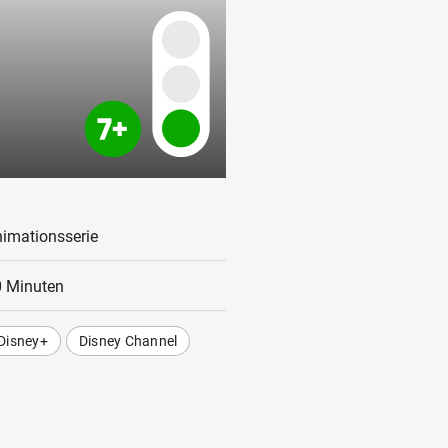
imationsserie
 Minuten
Disney+
Disney Channel