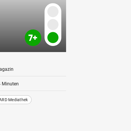
agazin
 Minuten
ARD Mediathek