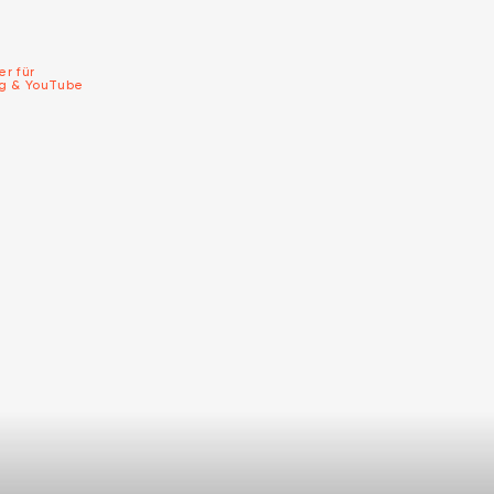
er für
ng & YouTube