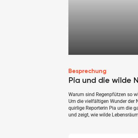
Besprechung
Pia und die wilde 
Warum sind Regenpfützen so wic
Um die vielfältigen Wunder der 
quirlige Reporterin Pia um die g
und zeigt, wie wilde Lebensräu