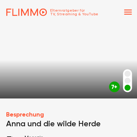
menu
Elternratgeber für
TV, Streaming & YouTube
Besprechung
Anna und die wilde Herde