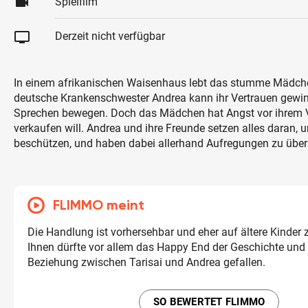
videocam
Spielfilm
tv
Derzeit nicht verfügbar
In einem afrikanischen Waisenhaus lebt das stumme Mädchen
deutsche Krankenschwester Andrea kann ihr Vertrauen gewi
Sprechen bewegen. Doch das Mädchen hat Angst vor ihrem Va
verkaufen will. Andrea und ihre Freunde setzen alles daran, 
beschützen, und haben dabei allerhand Aufregungen zu über
FLIMMO meint
Die Handlung ist vorhersehbar und eher auf ältere Kinder 
Ihnen dürfte vor allem das Happy End der Geschichte und
Beziehung zwischen Tarisai und Andrea gefallen.
SO BEWERTET FLIMMO