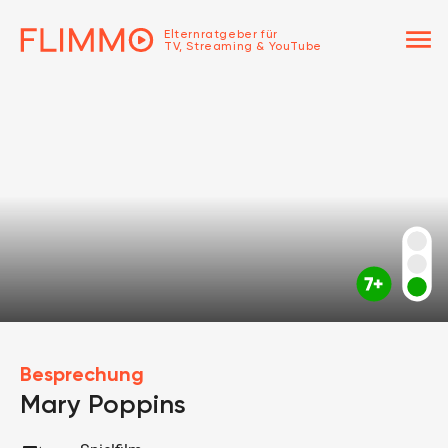
menu
Elternratgeber für
TV, Streaming & YouTube
Besprechung
Mary Poppins