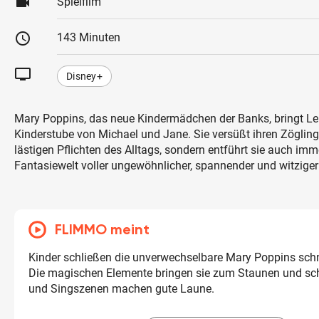
videocam
Spielfilm
schedule
143 Minuten
tv
Disney+
Mary Poppins, das neue Kindermädchen der Banks, bringt Le
Kinderstube von Michael und Jane. Sie versüßt ihren Zögling
lästigen Pflichten des Alltags, sondern entführt sie auch imm
Fantasiewelt voller ungewöhnlicher, spannender und witziger
FLIMMO meint
Kinder schließen die unverwechselbare Mary Poppins schnel
Die magischen Elemente bringen sie zum Staunen und sc
und Singszenen machen gute Laune.