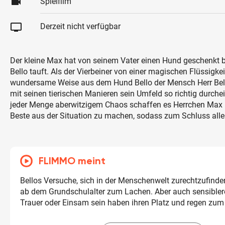
videocam
Spielfilm
tv
Derzeit nicht verfügbar
Der kleine Max hat von seinem Vater einen Hund geschenkt
Bello tauft. Als der Vierbeiner von einer magischen Flüssigkeit
wundersame Weise aus dem Hund Bello der Mensch Herr Bello
mit seinen tierischen Manieren sein Umfeld so richtig durch
jeder Menge aberwitzigem Chaos schaffen es Herrchen Max 
Beste aus der Situation zu machen, sodass zum Schluss alle 
FLIMMO meint
Bellos Versuche, sich in der Menschenwelt zurechtzufinde
ab dem Grundschulalter zum Lachen. Aber auch sensible
Trauer oder Einsam sein haben ihren Platz und regen zu