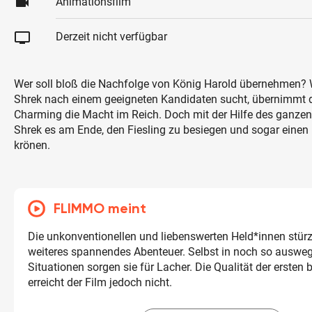
videocam
Animationsfilm
tv
Derzeit nicht verfügbar
Wer soll bloß die Nachfolge von König Harold übernehmen?
Shrek nach einem geeigneten Kandidaten sucht, übernimmt d
Charming die Macht im Reich. Doch mit der Hilfe des ganzen
Shrek es am Ende, den Fiesling zu besiegen und sogar einen
krönen.
FLIMMO meint
Die unkonventionellen und liebenswerten Held*innen stürze
weiteres spannendes Abenteuer. Selbst in noch so auswe
Situationen sorgen sie für Lacher. Die Qualität der ersten 
erreicht der Film jedoch nicht.