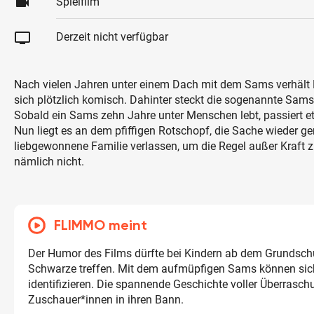
videocam
Spielfilm
tv
Derzeit nicht verfügbar
Nach vielen Jahren unter einem Dach mit dem Sams verhält 
sich plötzlich komisch. Dahinter steckt die sogenannte Sa
Sobald ein Sams zehn Jahre unter Menschen lebt, passiert e
Nun liegt es an dem pfiffigen Rotschopf, die Sache wieder ge
liebgewonnene Familie verlassen, um die Regel außer Kraft zu
nämlich nicht.
FLIMMO meint
Der Humor des Films dürfte bei Kindern ab dem Grundschu
Schwarze treffen. Mit dem aufmüpfigen Sams können sich
identifizieren. Die spannende Geschichte voller Überrasch
Zuschauer*innen in ihren Bann.