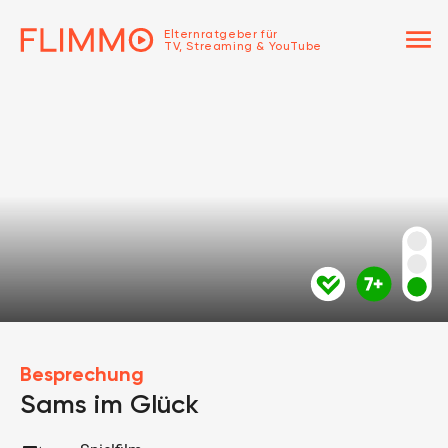
menu
Elternratgeber für
TV, Streaming & YouTube
Besprechung
Sams im Glück