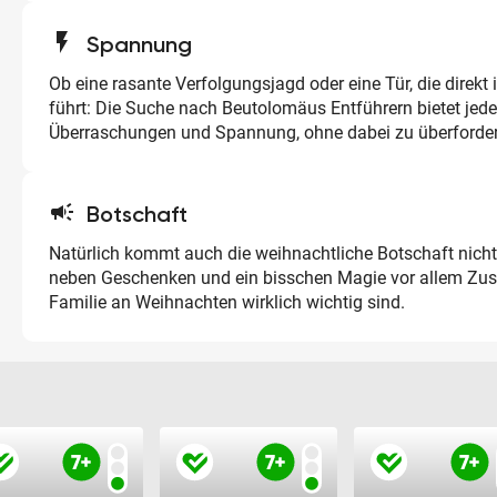
flash_on
Spannung
Ob eine rasante Verfolgungsjagd oder eine Tür, die direkt
führt: Die Suche nach Beutolomäus Entführern bietet je
Überraschungen und Spannung, ohne dabei zu überforder
campaign
Botschaft
Natürlich kommt auch die weihnachtliche Botschaft nicht
neben Geschenken und ein bisschen Magie vor allem Z
Familie an Weihnachten wirklich wichtig sind.