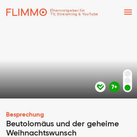
menu
Elternratgeber für
TV, Streaming & YouTube
Besprechung
Beutolomäus und der geheime
Weihnachtswunsch