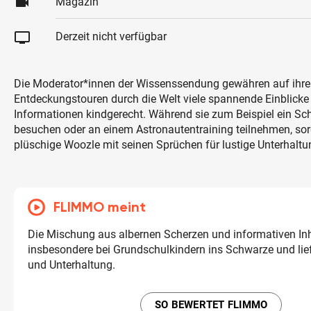
videocam
Magazin
tv
Derzeit nicht verfügbar
Die Moderator*innen der Wissenssendung gewähren auf ihr
Entdeckungstouren durch die Welt viele spannende Einblicke
Informationen kindgerecht. Während sie zum Beispiel ein
besuchen oder an einem Astronautentraining teilnehmen, sorg
plüschige Woozle mit seinen Sprüchen für lustige Unterhaltu
FLIMMO meint
Die Mischung aus albernen Scherzen und informativen Inha
insbesondere bei Grundschulkindern ins Schwarze und lief
und Unterhaltung.
SO BEWERTET FLIMMO