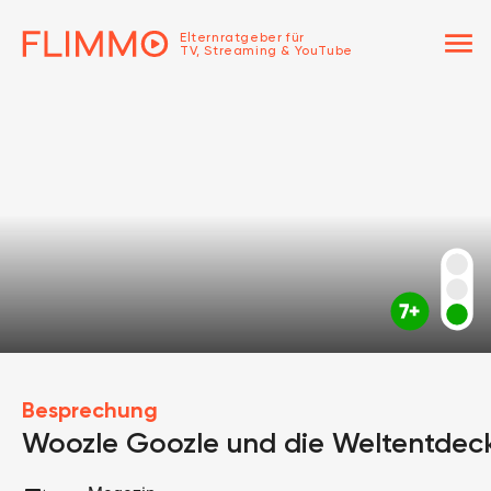
menu
Elternratgeber für
TV, Streaming & YouTube
Besprechung
Woozle Goozle und die Weltentdec